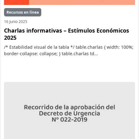
Recursos en línea
16 Junio 2025
Charlas informativas – Estímulos Económicos
2025
/* Estabilidad visual de la tabla */ table.charlas { width: 100%;
border-collapse: collapse; } table.charlas td...