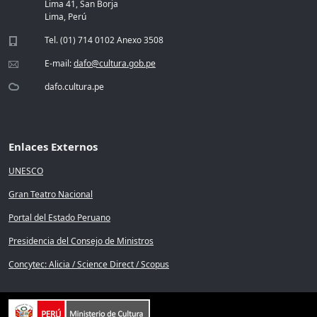
Lima 41, San Borja
Lima, Perú
Tel. (01) 714 0102 Anexo 3508
E-mail:
dafo@cultura.gob.pe
dafo.cultura.pe
Enlaces Externos
UNESCO
Gran Teatro Nacional
Portal del Estado Peruano
Presidencia del Consejo de Ministros
Concytec: Alicia / Science Direct / Scopus