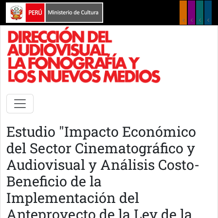
Pasar al contenido principal
Estudio "Impacto Económico
del Sector Cinematográfico y
Audiovisual y Análisis Costo-
Beneficio de la
Implementación del
Anteproyecto de la Ley de la