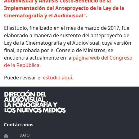
Audiovisual y Análisis Costo-Beneficio de la
Implementación del Anteproyecto de la Ley de la
Cinematografía y el Audiovisual"
.
El estudio, finalizado en el mes de marzo de 2017, fue
elaborado a manera de sustento del anteproyecto de
Ley de la Cinematografía y el Audiovisual, cuya versión
final, aprobada por el Consejo de Ministros, se
encuentra actualmente en la
página web del Congreso
de la República
.
Puede revisar el
estudio aquí
.
Contáctanos
DAFO