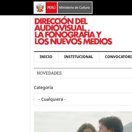
Pasar al contenido principal
Navegación principal
INICIO
INSTITUCIONAL
CONVOCATORI
NOVEDADES
Categoría