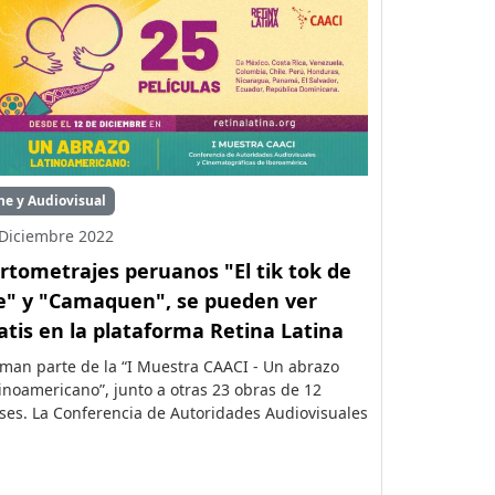
ne y Audiovisual
Diciembre 2022
rtometrajes peruanos "El tik tok de
e" y "Camaquen", se pueden ver
atis en la plataforma Retina Latina
man parte de la “I Muestra CAACI - Un abrazo
inoamericano”, junto a otras 23 obras de 12
ses. La Conferencia de Autoridades Audiovisuales