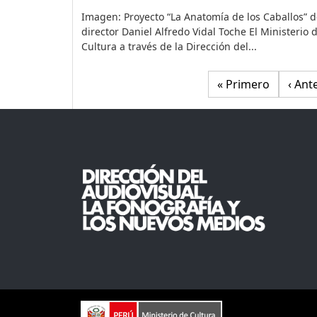
Imagen: Proyecto “La Anatomía de los Caballos” d
director Daniel Alfredo Vidal Toche El Ministerio 
Cultura a través de la Dirección del...
Primera página
Págin
« Primero
‹ Ant