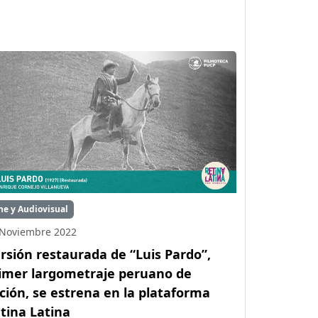
ne y Audiovisual
 Noviembre 2022
rsión restaurada de “Luis Pardo”,
imer largometraje peruano de
cción, se estrena en la plataforma
tina Latina