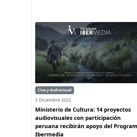
Cine y Audiovisual
2 Diciembre 2022
Ministerio de Cultura: 14 proyectos
audiovisuales con participación
peruana recibirán apoyo del Progra
Ibermedia