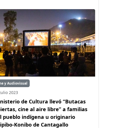
ne y Audiovisual
Julio 2023
nisterio de Cultura llevó “Butacas
iertas, cine al aire libre” a familias
l pueblo indígena u originario
ipibo-Konibo de Cantagallo