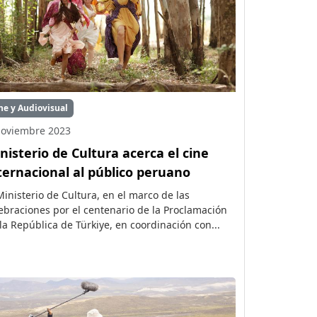
ne y Audiovisual
Noviembre 2023
nisterio de Cultura acerca el cine
ternacional al público peruano
Ministerio de Cultura, en el marco de las
ebraciones por el centenario de la Proclamación
la República de Türkiye, en coordinación con...