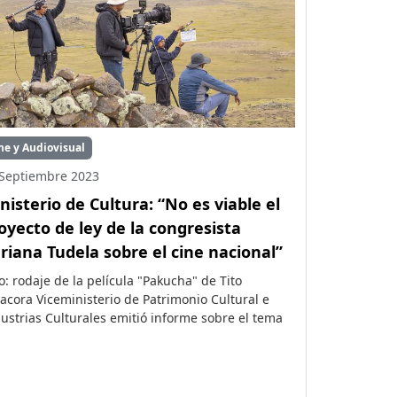
ne y Audiovisual
Septiembre 2023
nisterio de Cultura: “No es viable el
oyecto de ley de la congresista
riana Tudela sobre el cine nacional”
o: rodaje de la película "Pakucha" de Tito
acora Viceministerio de Patrimonio Cultural e
ustrias Culturales emitió informe sobre el tema