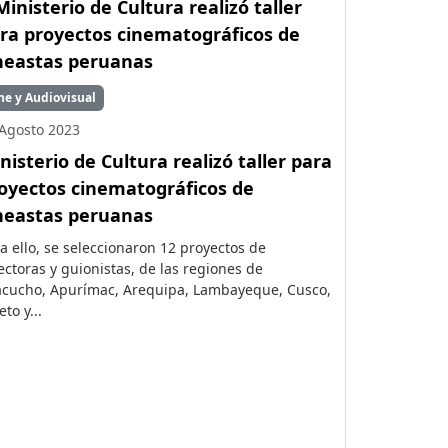
ne y Audiovisual
Agosto 2023
nisterio de Cultura realizó taller para
oyectos cinematográficos de
neastas peruanas
a ello, se seleccionaron 12 proyectos de
ectoras y guionistas, de las regiones de
cucho, Apurímac, Arequipa, Lambayeque, Cusco,
eto y...