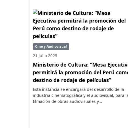
Cine y Audiovisual
21 Julio 2023
Ministerio de Cultura: “Mesa Ejecutiv
permitirá la promoción del Perú com
destino de rodaje de películas”
Esta instancia se encargará del desarrollo de la
industria cinematográfica y el audiovisual, para l
filmación de obras audiovisuales y...