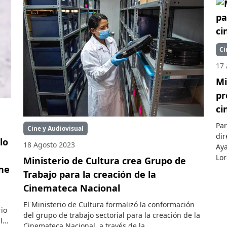
Ci
17 
Mi
pr
ci
Par
Cine y Audiovisual
dir
lo
18 Agosto 2023
Aya
Lor
Ministerio de Cultura crea Grupo de
ine
Trabajo para la creación de la
Cinemateca Nacional
El Ministerio de Cultura formalizó la conformación
rio
del grupo de trabajo sectorial para la creación de la
...
Cinemateca Nacional, a través de la...