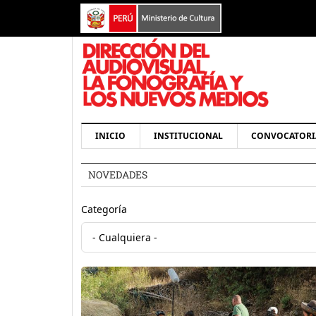
Pasar al contenido principal
Navegación principal
INICIO
INSTITUCIONAL
CONVOCATORI
NOVEDADES
Categoría