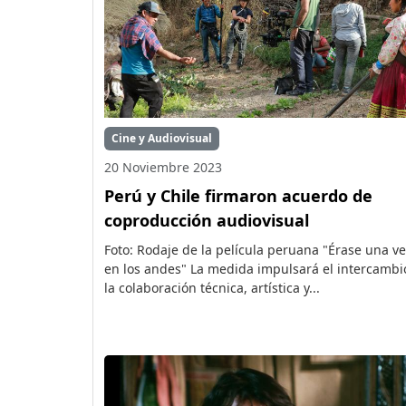
Cine y Audiovisual
20 Noviembre 2023
Perú y Chile firmaron acuerdo de
coproducción audiovisual
Foto: Rodaje de la película peruana "Érase una v
en los andes" La medida impulsará el intercambi
la colaboración técnica, artística y...