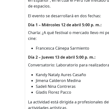
en Español", en el cual el Perú fue invitad
de espacios.
El evento se desarrollará en dos fechas:
Día 1 – Miércoles 12 de abril 5:00 p. m.:
Charla: ¿A qué festival o mercado llevo mi 
cine:
Francesca Cánepa Sarmiento
Día 2 – Jueves 13 de abril 5:00 p. m.:
Conversatorio: Laboratorio para realizadoras
Kandy Nataly Aures Casaño
Jimena Calderon Medina
Sadeli Nina Contreras
Gladis Florez Pacco
La actividad está dirigida a profesionales de
actividades artísticas.