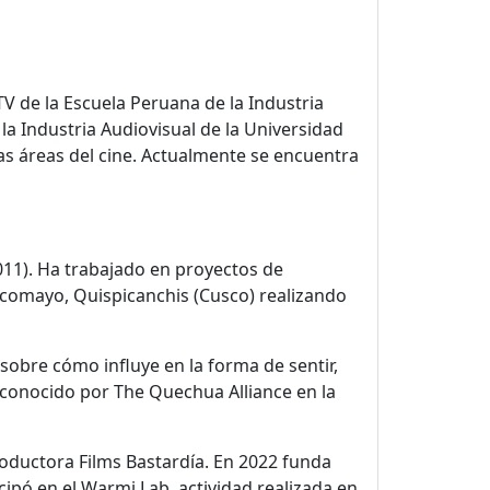
TV de la Escuela Peruana de la Industria
la Industria Audiovisual de la Universidad
as áreas del cine. Actualmente se encuentra
011). Ha trabajado en proyectos de
comayo, Quispicanchis (Cusco) realizando
a sobre cómo influye en la forma de sentir,
econocido por The Quechua Alliance en la
roductora Films Bastardía. En 2022 funda
pó en el Warmi Lab, actividad realizada en