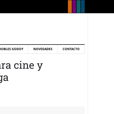
ROBLES GODOY
NOVEDADES
CONTACTO
ra cine y
ga