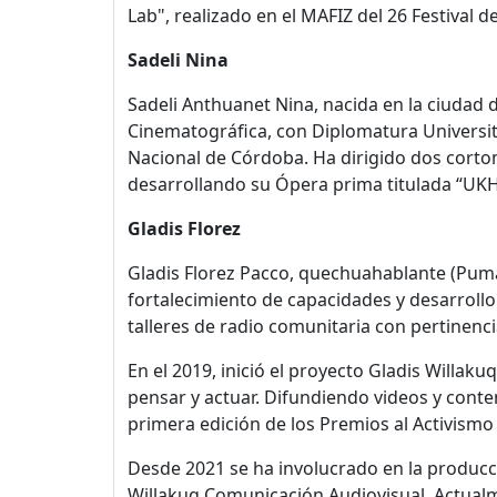
Lab", realizado en el MAFIZ del 26 Festival d
Sadeli Nina
Sadeli Anthuanet Nina, nacida en la ciudad 
Cinematográfica, con Diplomatura Universita
Nacional de Córdoba. Ha dirigido dos cortom
desarrollando su Ópera prima titulada “UK
Gladis Florez
Gladis Florez Pacco, quechuahablante (Puma
fortalecimiento de capacidades y desarrol
talleres de radio comunitaria con pertinencia
En el 2019, inició el proyecto Gladis Willaku
pensar y actuar. Difundiendo videos y cont
primera edición de los Premios al Activismo
Desde 2021 se ha involucrado en la producci
Willakuq Comunicación Audiovisual. Actualm