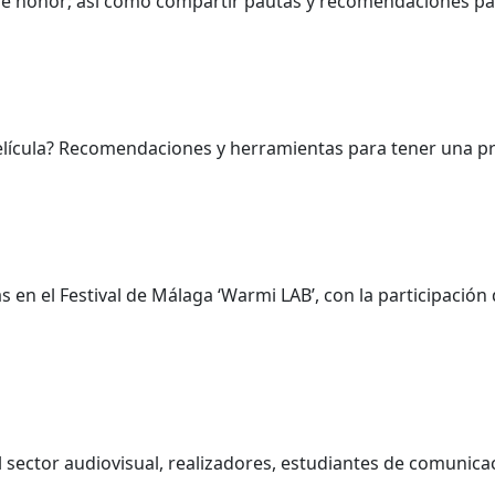
o de honor; así como compartir pautas y recomendaciones pa
película? Recomendaciones y herramientas para tener una pr
 en el Festival de Málaga ‘Warmi LAB’, con la participación 
l sector audiovisual, realizadores, estudiantes de comunicac