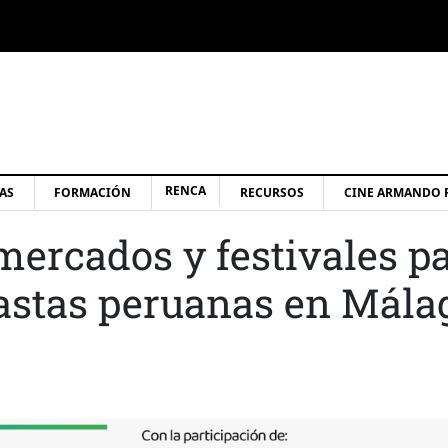
RENCA
AS
FORMACIÓN
RECURSOS
CINE ARMANDO 
mercados y festivales pa
eastas peruanas en Mála