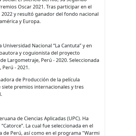
remios Oscar 2021. Tras participar en el
b 2022 y resultó ganador del fondo nacional
américa y Europa.
la Universidad Nacional “La Cantuta” y en
 Coautora y coguionista del proyecto
e Largometraje, Perú - 2020. Seleccionada
 Perú - 2021.
adora de Producción de la película
siete premios internacionales y tres
.
eruana de Ciencias Aplicadas (UPC). Ha
“Catorce”. La cual fue seleccionada en el
ura de Perú, así como en el programa "Warmi