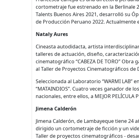
cortometraje fue estrenado en la Berlinale 
Talents Buenos Aires 2021, desarrolló su Óp
de Producción Peruano 2022. Actualmente e
Nataly Aures
Cineasta autodidacta, artista interdisciplin
talleres de actuación, diseño, caracterizaci
cinematográfico “CABEZA DE TORO” Obra gan
al Taller de Proyectos Cinematográficos de 
Seleccionada al Laboratorio “WARMI LAB” e
“MATAINDIOS”. Cuatro veces ganador de los 
nacionales, entre ellos, a MEJOR PELÍCULA P
Jimena Calderón
Jimena Calderón, de Lambayeque tiene 24 añ
dirigido un cortometraje de ficción y un vid
Taller de proyectos cinematográficos - desa