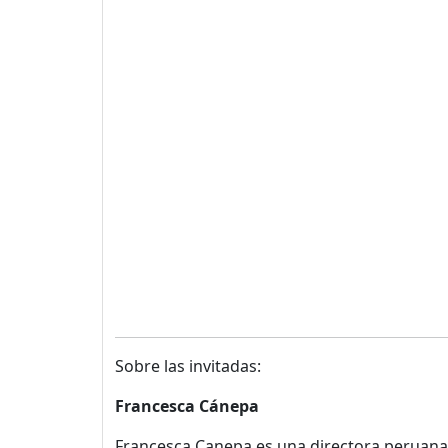
Sobre las invitadas:
Francesca Cánepa
Francesca Canepa es una directora peruana 