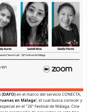
s (DAFO)
en el marco del servicio CONECTA,
peruanas en Málaga’
, el cual busca conocer y
pecial en el "26º Festival de Málaga. Cine