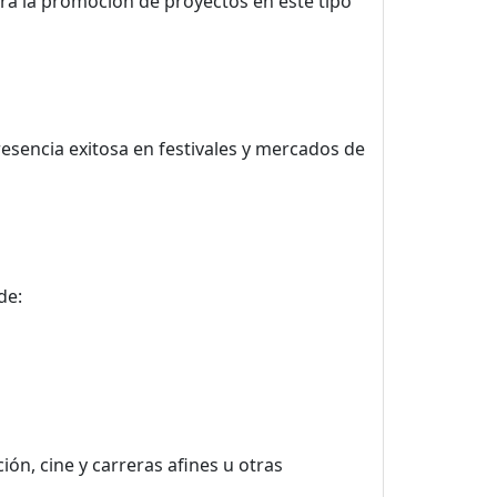
ra la promoción de proyectos en este tipo
esencia exitosa en festivales y mercados de
de:
ión, cine y carreras afines u otras