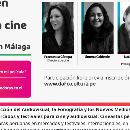
rección del Audiovisual, la Fonografía y los Nuevos Medio
rcados y festivales para cine y audiovisual: Cineastas 
ras peruanas en mercados y festivales internacionales, en es