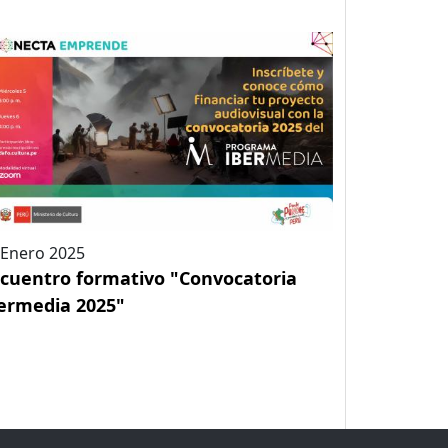
 Enero 2025
cuentro formativo "Convocatoria
ermedia 2025"
a