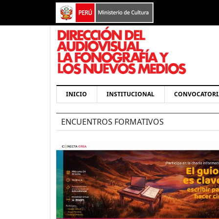
Pasar al contenido principal
Navegación principal
INICIO
INSTITUCIONAL
CONVOCATORI
ENCUENTROS FORMATIVOS