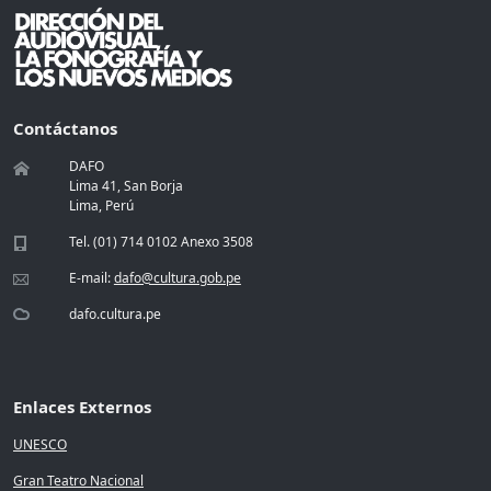
Contáctanos
DAFO
Lima 41, San Borja
Lima, Perú
Tel. (01) 714 0102 Anexo 3508
E-mail:
dafo@cultura.gob.pe
dafo.cultura.pe
Enlaces Externos
UNESCO
Gran Teatro Nacional