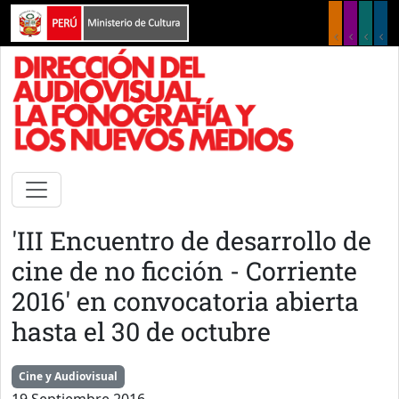
Pasar al contenido principal
'III Encuentro de desarrollo de
cine de no ficción - Corriente
2016' en convocatoria abierta
hasta el 30 de octubre
Cine y Audiovisual
19 Septiembre 2016