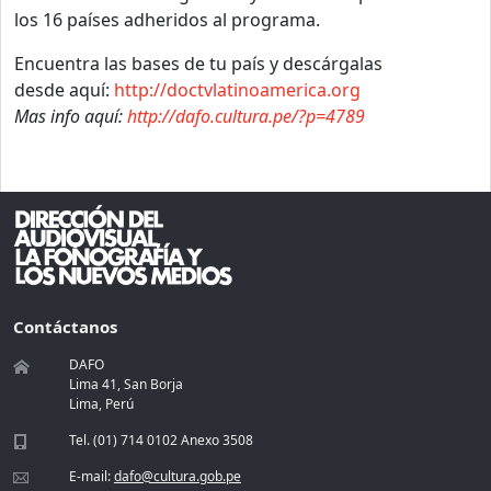
los 16 países adheridos al programa.
Encuentra las bases de tu país y descárgalas
desde aquí:
http://doctvlatinoamerica.org
Mas info aquí:
http://dafo.cultura.pe/?p=4789
Contáctanos
DAFO
Lima 41, San Borja
Lima, Perú
Tel. (01) 714 0102 Anexo 3508
E-mail:
dafo@cultura.gob.pe