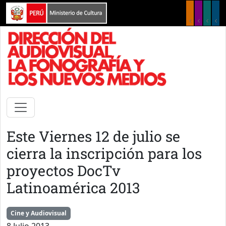
Pasar al contenido principal
Este Viernes 12 de julio se
cierra la inscripción para los
proyectos DocTv
Latinoamérica 2013
Cine y Audiovisual
8 Julio 2013