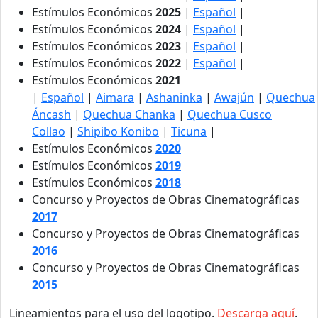
Estímulos Económicos
2025
|
Español
|
Estímulos Económicos
2024
|
Español
|
Estímulos Económicos
2023
|
Español
|
Estímulos Económicos
2022
|
Español
|
Estímulos Económicos
2021
|
Español
|
Aimara
|
Ashaninka
|
Awajún
|
Quechua
Áncash
|
Quechua Chanka
|
Quechua Cusco
Collao
|
Shipibo Konibo
|
Ticuna
|
Estímulos Económicos
2020
Estímulos Económicos
2019
Estímulos Económicos
2018
Concurso y Proyectos de Obras Cinematográficas
2017
Concurso y Proyectos de Obras Cinematográficas
2016
Concurso y Proyectos de Obras Cinematográficas
2015
Lineamientos para el uso del logotipo.
Descarga aquí
.