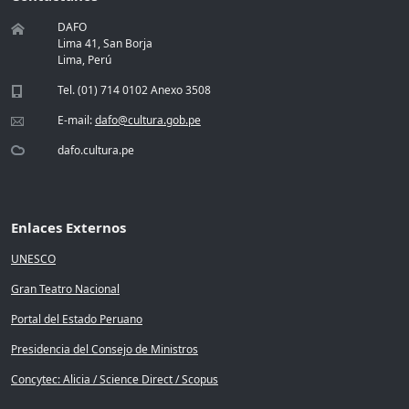
DAFO
Lima 41, San Borja
Lima, Perú
Tel. (01) 714 0102 Anexo 3508
E-mail:
dafo@cultura.gob.pe
dafo.cultura.pe
Enlaces Externos
UNESCO
Gran Teatro Nacional
Portal del Estado Peruano
Presidencia del Consejo de Ministros
Concytec: Alicia / Science Direct / Scopus