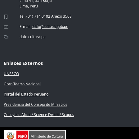
Lima 41, San Borja
Lima, Perú
Tel. (01) 714 0102 Anexo 3508
E-mail:
dafo@cultura.gob.pe
dafo.cultura.pe
Enlaces Externos
UNESCO
Gran Teatro Nacional
Portal del Estado Peruano
Presidencia del Consejo de Ministros
Concytec: Alicia / Science Direct / Scopus