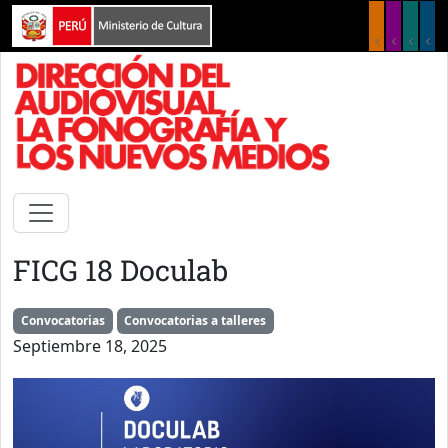
Pasar al contenido principal
FICG 18 Doculab
Convocatorias
Convocatorias a talleres
Septiembre 18, 2025