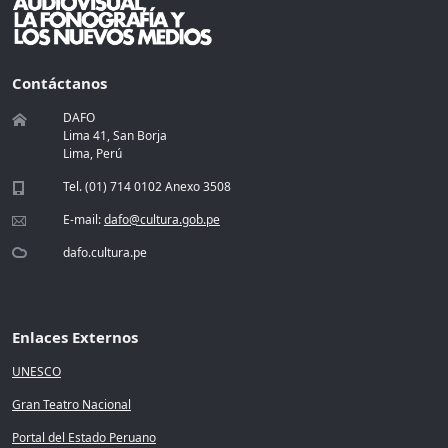
Contáctanos
DAFO
Lima 41, San Borja
Lima, Perú
Tel. (01) 714 0102 Anexo 3508
E-mail:
dafo@cultura.gob.pe
dafo.cultura.pe
Enlaces Externos
UNESCO
Gran Teatro Nacional
Portal del Estado Peruano