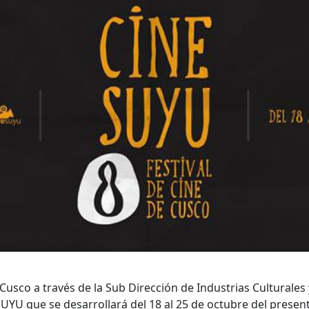
sco a través de la Sub Dirección de Industrias Culturales y
ESUYU que se desarrollará del 18 al 25 de octubre del presen