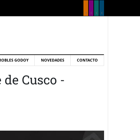
ROBLES GODOY
NOVEDADES
CONTACTO
e de Cusco -