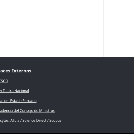
laces Externos
ESCO
n Teatro Nacional
tal del Estado Peruano
sidencia del Consejo de Ministros
ytec: Alicia / Science Direct / Scopus