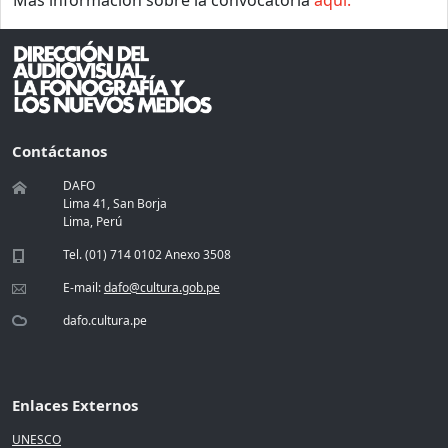
Contáctanos
DAFO
Lima 41, San Borja
Lima, Perú
Tel. (01) 714 0102 Anexo 3508
E-mail:
dafo@cultura.gob.pe
dafo.cultura.pe
Enlaces Externos
UNESCO