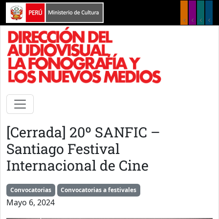
Pasar al contenido principal
[Cerrada] 20º SANFIC –
Santiago Festival
Internacional de Cine
Convocatorias
Convocatorias a festivales
Mayo 6, 2024