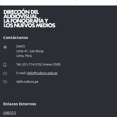
Contáctanos
DAFO
Lima 41, San Borja
Lima, Perú
Tel. (01) 714 0102 Anexo 3508
E-mail:
dafo@cultura.gob.pe
dafo.cultura.pe
Enlaces Externos
UNESCO