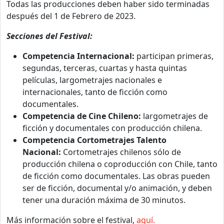
Todas las producciones deben haber sido terminadas
después del 1 de Febrero de 2023.
Secciones del Festival:
Competencia Internacional:
participan primeras,
segundas, terceras, cuartas y hasta quintas
películas, largometrajes nacionales e
internacionales, tanto de ficción como
documentales.
Competencia de Cine Chileno:
largometrajes de
ficción y documentales con producción chilena.
Competencia Cortometrajes Talento
Nacional:
Cortometrajes chilenos sólo de
producción chilena o coproducción con Chile, tanto
de ficción como documentales. Las obras pueden
ser de ficción, documental y/o animación, y deben
tener una duración máxima de 30 minutos.
Más información sobre el festival,
aquí.