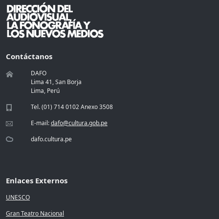
Contáctanos
DAFO
Lima 41, San Borja
Lima, Perú
Tel. (01) 714 0102 Anexo 3508
E-mail:
dafo@cultura.gob.pe
dafo.cultura.pe
Enlaces Externos
UNESCO
Gran Teatro Nacional