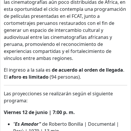
las cinematografías aún poco distribuidas de África, en
esta oportunidad el ciclo contempla una programación
de películas presentadas en el FCAT, junto a
cortometrajes peruanos restaurados con el fin de
generar un espacio de intercambio cultural y
audiovisual entre las cinematografías africanas y
peruana, promoviendo el reconocimiento de
experiencias compartidas y el fortalecimiento de
vínculos entre ambas regiones.
El ingreso a la sala es
de acuerdo al orden de llegada
.
El
aforo es limitado
(94 personas).
Las proyecciones se realizarán según el siguiente
programa:
Viernes 12 de junio | 7:00 p. m.
"
Es Amador"
d
e Roberto Bonilla | Documental |
Perú | 1979 | 13 min