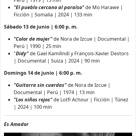
"El pueblo cercano al paraíso"
de Mo Harawe |
Ficción | Somalia | 2024 | 133 min
Sábado 13 de junio | 6:00 p. m.
"Color de mujer"
de Nora de Izcue | Documental |
Perú | 1990 | 25 min
"
Didy"
de
Gael Kamilindi y François-Xavier Destors
| Documental | Suiza | 2024 | 90 min
Domingo 14 de junio | 6:00 p. m.
"Guitarra sin cuerdas"
de Nora de Izcue |
Documental | Perú | 1974 | 13 min
"Los niños rojos"
de
Lotfi Achour |
Ficción | Túnez
| 2024 | 100 min
Es Amador