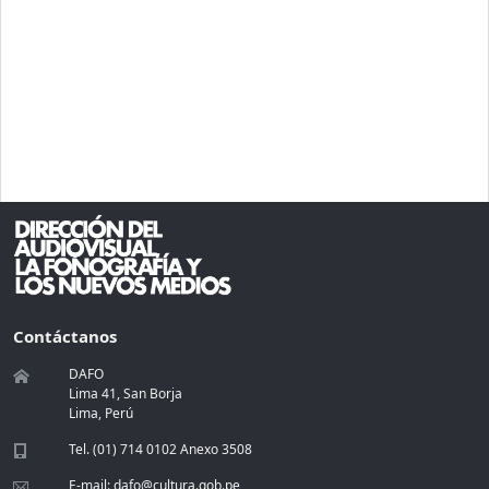
Contáctanos
DAFO
Lima 41, San Borja
Lima, Perú
Tel. (01) 714 0102 Anexo 3508
E-mail:
dafo@cultura.gob.pe