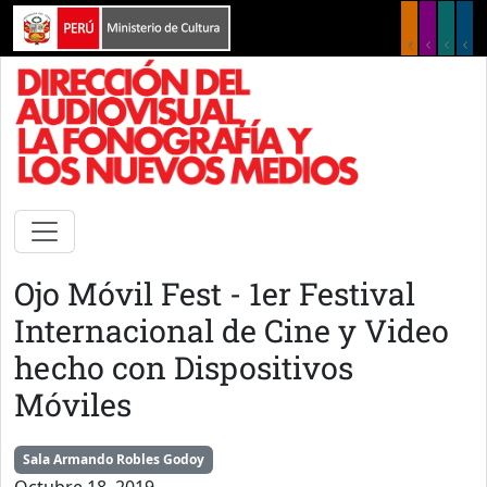
Pasar al contenido principal
Ojo Móvil Fest - 1er Festival
Internacional de Cine y Video
hecho con Dispositivos
Móviles
Sala Armando Robles Godoy
Octubre 18, 2019