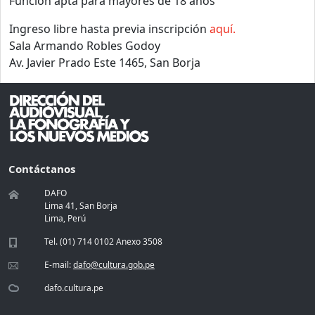
Función apta para mayores de 18 años
Ingreso libre hasta previa inscripción
aquí.
Sala Armando Robles Godoy
Av. Javier Prado Este 1465, San Borja
Contáctanos
DAFO
Lima 41, San Borja
Lima, Perú
Tel. (01) 714 0102 Anexo 3508
E-mail:
dafo@cultura.gob.pe
dafo.cultura.pe