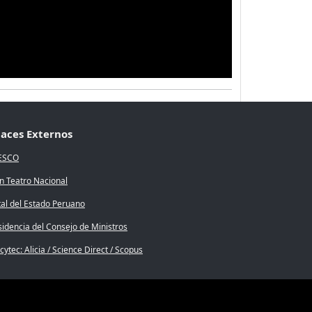
laces Externos
ESCO
n Teatro Nacional
tal del Estado Peruano
sidencia del Consejo de Ministros
ytec: Alicia / Science Direct / Scopus