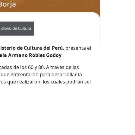
isterio de Cultura del Perú
, presenta el
ala Armano Robles Godoy
.
das de los 60 y 80. A través de las
s que enfrentaron para desarrollar la
os que realizaron, los cuales podrán ser