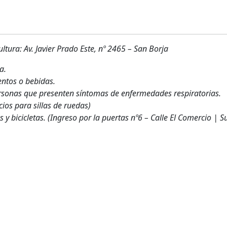
tura: Av. Javier Prado Este, nº 2465 – San Borja
a.
entos o bebidas.
ersonas que presenten síntomas de enfermedades respiratorias.
ios para sillas de ruedas)
y bicicletas. (Ingreso por la puertas nº6 – Calle El Comercio | Su