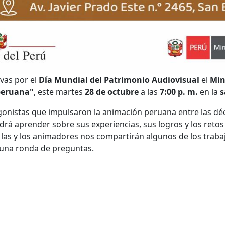
vas por el
Día Mundial del Patrimonio Audiovisual
el
Min
peruana"
, este martes
28 de octubre
a las
7:00 p. m.
en la
s
gonistas que impulsaron la animación peruana entre las déca
odrá aprender sobre sus experiencias, sus logros y los reto
 las y los animadores nos compartirán algunos de los trabaj
 una ronda de preguntas.