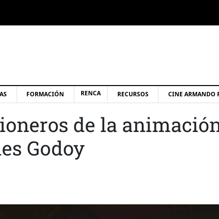
RENCA
AS
FORMACIÓN
RECURSOS
CINE ARMANDO 
Pioneros de la animació
les Godoy